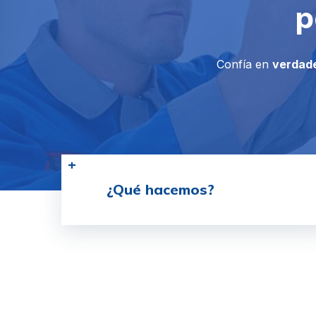
p
Confía en
verdade
¿Qué hacemos?