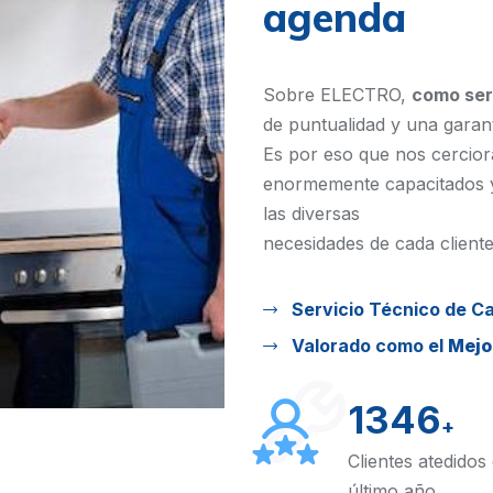
agenda
Sobre ELECTRO,
como ser
de puntualidad y una garantí
Es por eso que nos cercior
enormemente capacitados y
las diversas
necesidades de cada cliente
Servicio Técnico de Ca
Valorado como el
Mejo
1346
+
Clientes atedidos 
último año