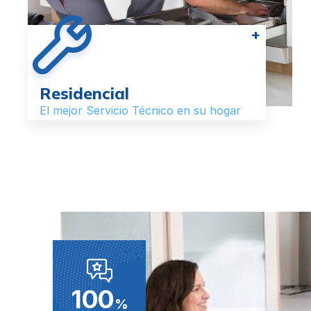
+
Residencial
El mejor Servicio Técnico en su hogar
100
%