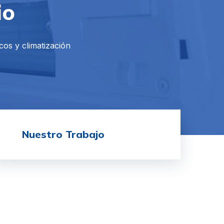
io
cos y climatización
Nuestro Trabajo