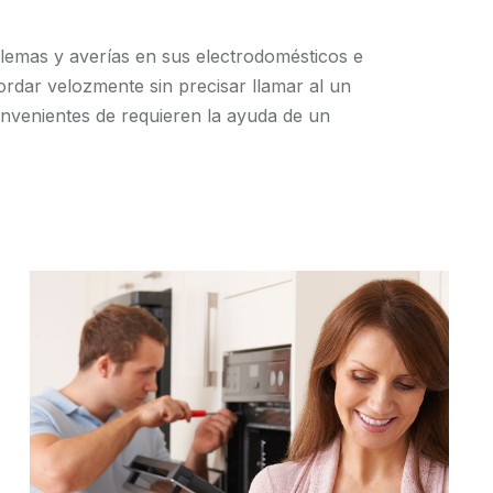
emas y averías en sus electrodomésticos e
ordar velozmente sin precisar llamar al un
onvenientes de requieren la ayuda de un