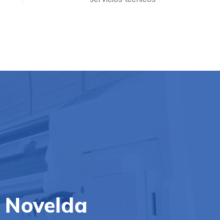
l Novelda