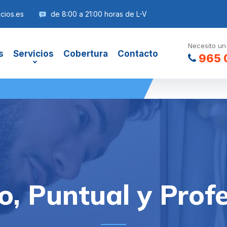
cios.es
de 8:00 a 21:00 horas de L-V
Necesito un
s
Servicios
Cobertura
Contacto
965 
o, Puntual y Profe