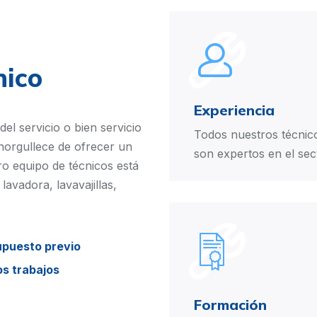
nico
Experiencia
del servicio o bien servicio
Todos nuestros técnic
norgullece de ofrecer un
son expertos en el sec
tro equipo de técnicos está
lavadora, lavavajillas,
upuesto previo
os trabajos
Formación