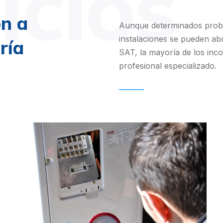
icios
ón a
Aunque determinados probl
instalaciones se pueden ab
ría
SAT, la mayoría de los inc
profesional especializado.