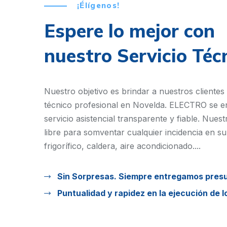
¡Élígenos!
Espere lo mejor con
nuestro Servicio Téc
Nuestro objetivo es brindar a nuestros clientes 
técnico profesional en Novelda. ELECTRO se e
servicio asistencial transparente y fiable. Nues
libre para somventar cualquier incidencia en su 
frigorífico, caldera, aire acondicionado....
Sin Sorpresas. Siempre entregamos pres
Puntualidad y rapidez en la ejecución de l