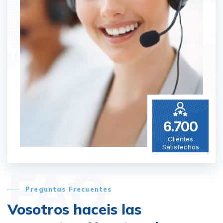
6.700
Clientes
Satisfechos
FAQ
Preguntas Frecuentes
Vosotros haceis las