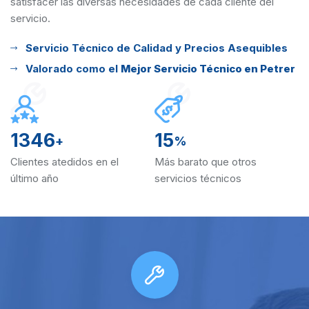
satisfacer las diversas
necesidades de cada cliente del
servicio.
Servicio Técnico de Calidad y Precios Asequibles
Valorado como el
Mejor Servicio Técnico en Petrer
1346
15
+
%
Clientes atedidos en el
Más barato que otros
último año
servicios técnicos