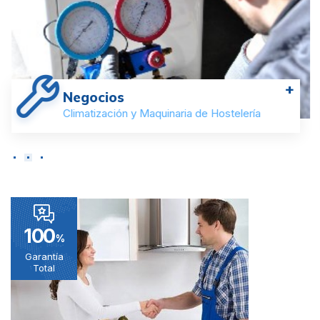
+
Negocios
Climatización y Maquinaria de Hostelería
100
%
Garantía
Total