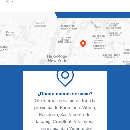
¿Dónde damos servicio?
Ofrecemos servicio en toda la
provincia de Barcelona:
Villena
,
Benidorm
,
San Vicente del
Raspeig
,
Crevillent
,
Villajoyosa
,
Torrevieja
,
San Vicente del