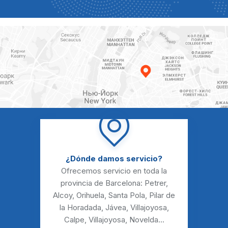
¿Dónde damos servicio?
Ofrecemos servicio en toda la
provincia de Barcelona:
Petrer
,
Alcoy
,
Orihuela
,
Santa Pola
,
Pilar de
la Horadada
,
Jávea
,
Villajoyosa
,
Calpe
,
Villajoyosa
,
Novelda
...