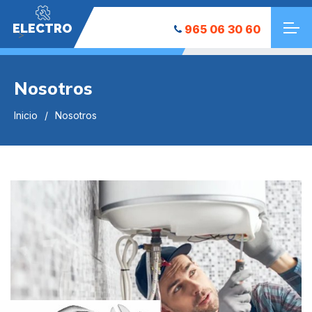
ELECTRO
965 06 30 60
">
Nosotros
Inicio
Nosotros