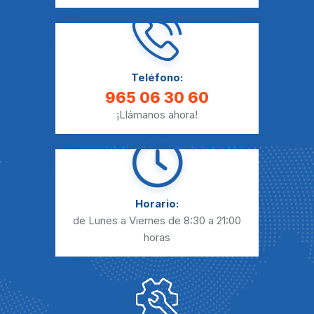
Teléfono:
965 06 30 60
¡Llámanos ahora!
Horario:
de Lunes a Viernes
de 8:30 a 21:00
horas