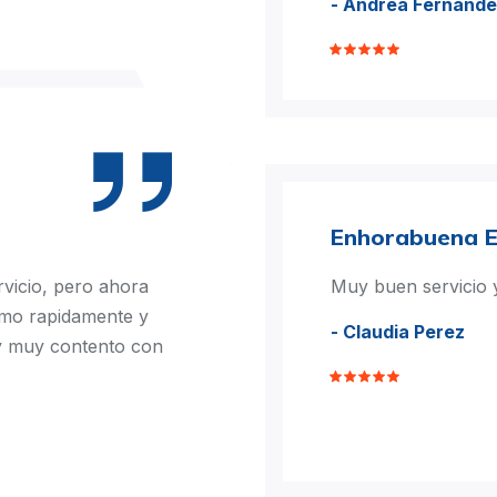
- Andrea Fernand
Enhorabuena 
vicio, pero ahora
Muy buen servicio y
rmo rapidamente y
- Claudia Perez
oy muy contento con