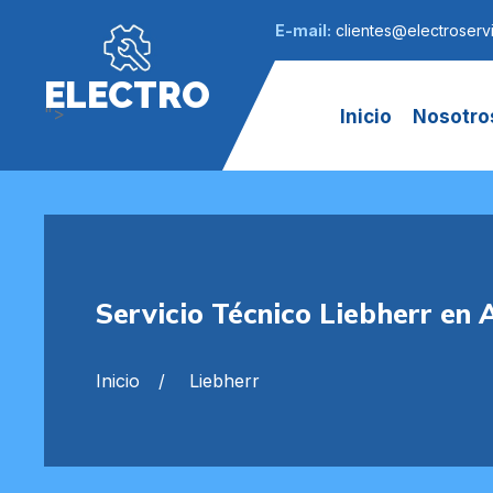
E-mail:
clientes@electroservi
ELECTRO
">
Inicio
Nosotro
Servicio Técnico Liebherr en 
Inicio
Liebherr