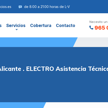
cios.es
de 8:00 a 21:00 horas de L-V
Necesito un
s
Servicios
Cobertura
Contacto
965 
Alicante . ELECTRO Asistencia Técnic