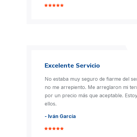
Excelente Servicio
No estaba muy seguro de fiarme del ser
no me arrepiento. Me arreglaron mi te
por un precio más que aceptable. Est
ellos.
- Iván García