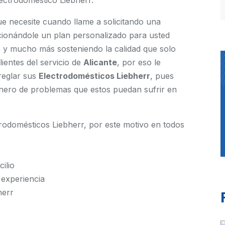
ectrodoméstico Liebherr.
ue necesite cuando llame a solicitando una
rcionándole un plan personalizado para usted
o y mucho más sosteniendo la calidad que solo
ientes del servicio de
Alicante
, por eso le
reglar sus
Electrodomésticos Liebherr
, pues
nero de problemas que estos puedan sufrir en
odomésticos Liebherr, por este motivo en todos
ilio
 experiencia
herr