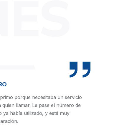
NES
RO
 primo porque necesitaba un servicio
a quien llamar. Le pase el número de
o ya había utilizado, y está muy
aración.