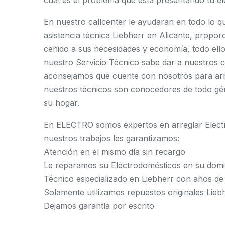
cuál es el problema que está presentando tu el
En nuestro callcenter le ayudaran en todo lo q
asistencia técnica Liebherr en Alicante, propo
ceñido a sus necesidades y economía, todo ell
nuestro Servicio Técnico sabe dar a nuestros cl
aconsejamos que cuente con nosotros para ar
nuestros técnicos son conocedores de todo gé
su hogar.
En ELECTRO somos expertos en arreglar Electr
nuestros trabajos les garantizamos:
Atención en el mismo día sin recargo
Le reparamos su Electrodomésticos en su domic
Técnico especializado en Liebherr con años de
Solamente utilizamos repuestos originales Lieb
Dejamos garantía por escrito