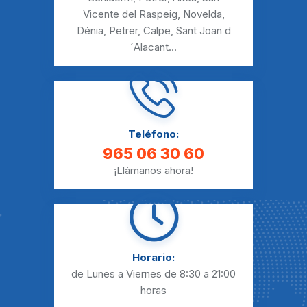
Vicente del Raspeig
,
Novelda
,
Dénia
,
Petrer
,
Calpe
,
Sant Joan d
´Alacant
...
Teléfono:
965 06 30 60
¡Llámanos ahora!
Horario:
de Lunes a Viernes
de 8:30 a 21:00
horas