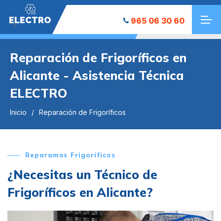
ELECTRO
965 06 30 60
">
Reparación de Frigoríficos en
Alicante - Asistencia Técnica
ELECTRO
Inicio
Reparación de Frigoríficos
Reparamos Frigoríficos
¿Necesitas un Técnico de
Frigoríficos en Alicante?