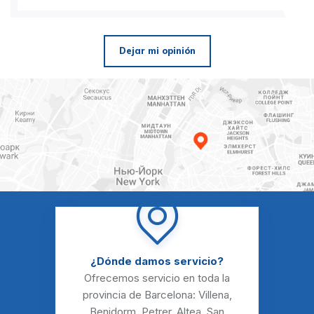
Dejar mi opinión
¿Dónde damos servicio?
Ofrecemos servicio en toda la
provincia de Barcelona:
Villena
,
Benidorm
,
Petrer
,
Altea
,
San