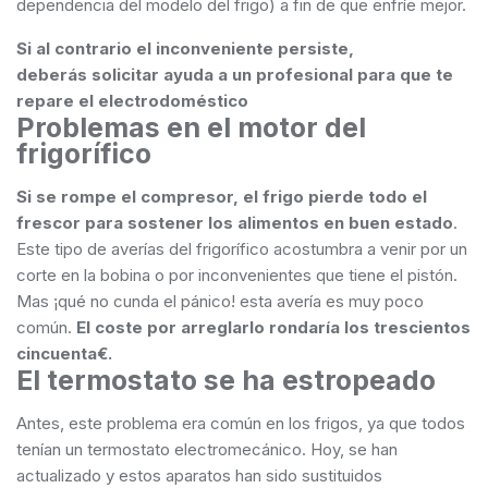
dependencia del modelo del frigo) a fin de que enfríe mejor.
Si al contrario el inconveniente persiste,
deberás solicitar ayuda a un profesional para que te
repare el electrodoméstico
Problemas en el motor del
frigorífico
Si se rompe el compresor, el frigo pierde todo el
frescor para sostener los alimentos en buen estado
.
Este tipo de averías del frigorífico acostumbra a venir por un
corte en la bobina o por inconvenientes que tiene el pistón.
Mas ¡qué no cunda el pánico! esta avería es muy poco
común.
El coste por arreglarlo rondaría los trescientos
cincuenta€.
El termostato se ha estropeado
Antes, este problema era común en los frigos, ya que todos
tenían un termostato electromecánico. Hoy, se han
actualizado y estos aparatos han sido sustituidos