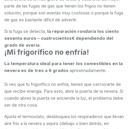
parte de las fugas de gas que tienen los frigos no tienen
solución, porque son averías muy costosas o porque la fuga
de gas es bastante difícil de advertir.
Si la fuga se detecta,
la reparación rondaría los ciento
sesenta euros – cuatrocientos€ dependiendo del
grado de avería
.
¡Mi frigorífico no enfría!
La temperatura ideal para tener los comestibles en la
nevera es de tres a 6 grados
aproximadamente.
Si ves que tu frigorífico no enfría, tienes que cerciorarte de
que recibe energía. Para esto, abre la puerta de la nevera. Si
cuando abres la puerta se enciende la luz, el problema debe
ser de otra cosa.
Ajusta el termostato, desbloquea los respiraderos que llevan
aire frío a la nevera y aspira (debajo o bien detrás, en