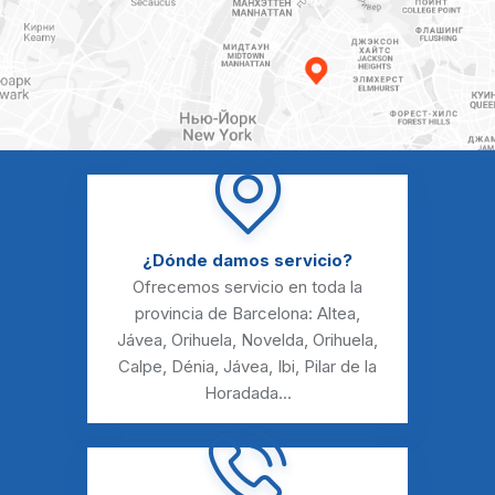
¿Dónde damos servicio?
Ofrecemos servicio en toda la
provincia de Barcelona:
Altea
,
Jávea
,
Orihuela
,
Novelda
,
Orihuela
,
Calpe
,
Dénia
,
Jávea
,
Ibi
,
Pilar de la
Horadada
...