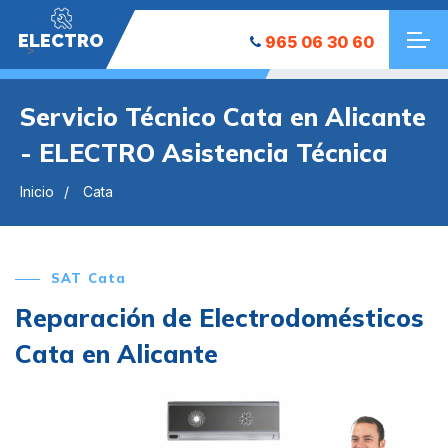
ELECTRO
965 06 30 60
">
Servicio Técnico Cata en Alicante
- ELECTRO Asistencia Técnica
Inicio
Cata
SAT Cata
Reparación de Electrodomésticos
Cata en Alicante