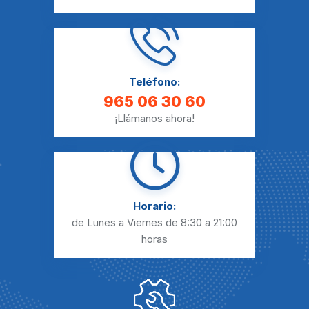
Teléfono:
965 06 30 60
¡Llámanos ahora!
Horario:
de Lunes a Viernes
de 8:30 a 21:00
horas