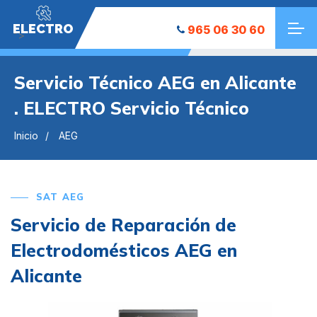
ELECTRO
965 06 30 60
">
Servicio Técnico AEG en Alicante
. ELECTRO Servicio Técnico
Inicio
AEG
SAT AEG
Servicio de Reparación de
Electrodomésticos AEG en
Alicante