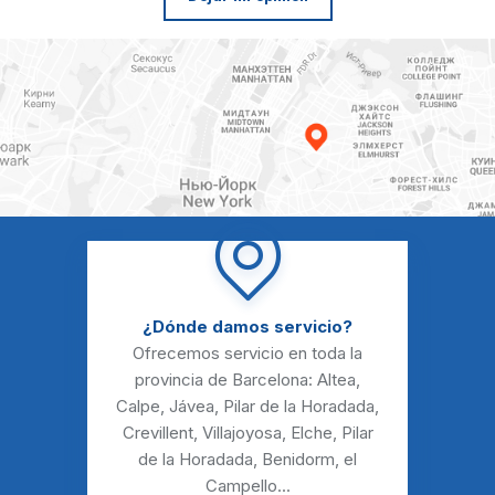
¿Dónde damos servicio?
Ofrecemos servicio en toda la
provincia de Barcelona:
Altea
,
Calpe
,
Jávea
,
Pilar de la Horadada
,
Crevillent
,
Villajoyosa
,
Elche
,
Pilar
de la Horadada
,
Benidorm
,
el
Campello
...