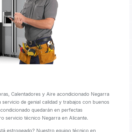
eras, Calentadores y Aire acondicionado Negarra
 servicio de genial calidad y trabajos con buenos
 acondicionado quedarán en perfectas
o servicio técnico Negarra en Alicante.
stá estropeado? Nuestro equipo técnico en