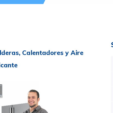
lderas, Calentadores y Aire
icante