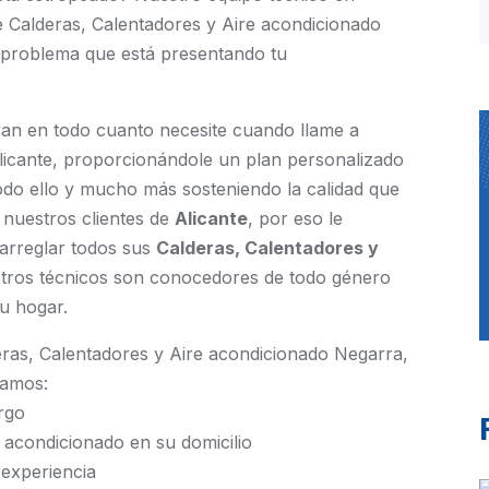
 Calderas, Calentadores y Aire acondicionado
 problema que está presentando tu
aran en todo cuanto necesite cuando llame a
Alicante, proporcionándole un plan personalizado
odo ello y mucho más sosteniendo la calidad que
 nuestros clientes de
Alicante
, por eso le
arreglar todos sus
Calderas, Calentadores y
stros técnicos son conocedores de todo género
u hogar.
as, Calentadores y Aire acondicionado Negarra,
zamos:
rgo
 acondicionado en su domicilio
experiencia