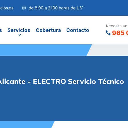
cios.es
de 8:00 a 21:00 horas de L-V
Necesito un
s
Servicios
Cobertura
Contacto
965 
Alicante - ELECTRO Servicio Técnico