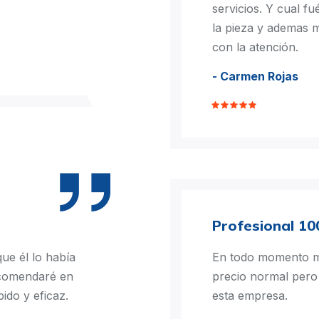
servicios. Y cual f
la pieza y ademas m
con la atención.
- Carmen Rojas
Profesional 1
ue él lo había
En todo momento mu
ecomendaré en
precio normal pero
ido y eficaz.
esta empresa.