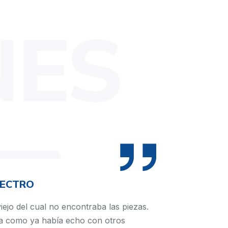
NES
LECTRO
iejo del cual no encontraba las piezas.
a como ya había echo con otros