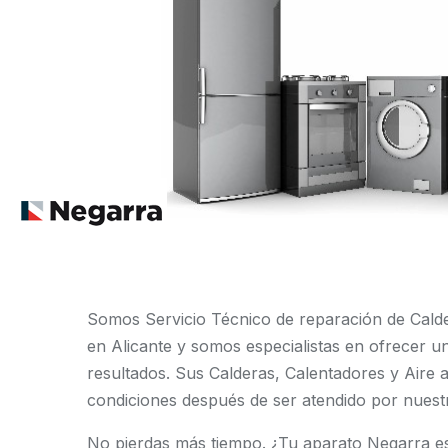
Somos Servicio Técnico de reparación de Cald
en Alicante y somos especialistas en ofrecer un
resultados. Sus Calderas, Calentadores y Aire
condiciones después de ser atendido por nuestr
No pierdas más tiempo. ¿Tu aparato Negarra e