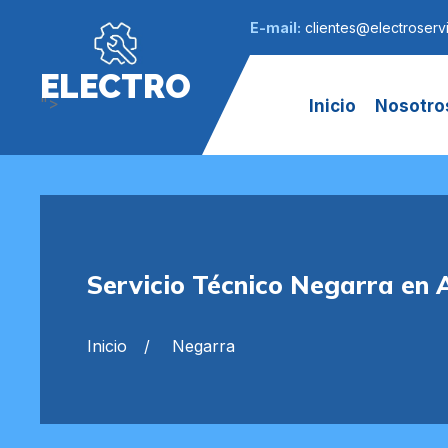
E-mail:
clientes@electroservi
ELECTRO
">
Inicio
Nosotro
Servicio Técnico Negarra en 
Inicio
Negarra