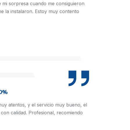
ué mi sorpresa cuando me consiguieron
e la instalaron. Estoy muy contento
00%
y atentos, y el servicio muy bueno, el
 con calidad. Profesional, recomiendo