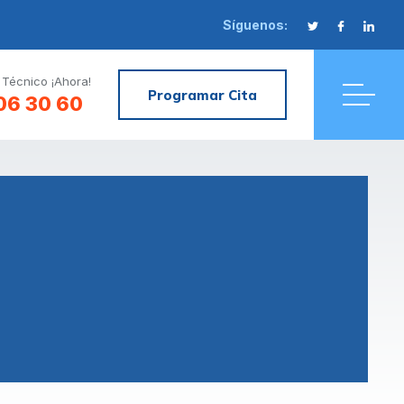
Síguenos:
 Técnico ¡Ahora!
Programar Cita
06 30 60