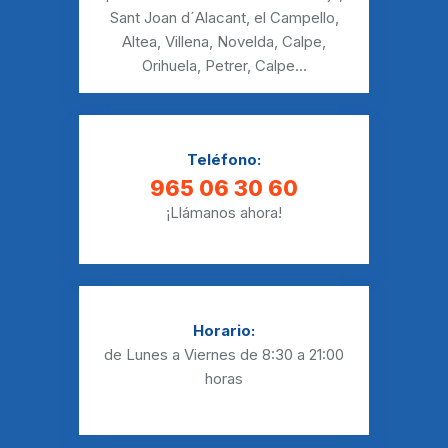
Sant Joan d´Alacant
,
el Campello
,
Altea
,
Villena
,
Novelda
,
Calpe
,
Orihuela
,
Petrer
,
Calpe
...
Teléfono:
965 06 30 60
¡Llámanos ahora!
Horario:
de Lunes a Viernes
de 8:30 a 21:00
horas