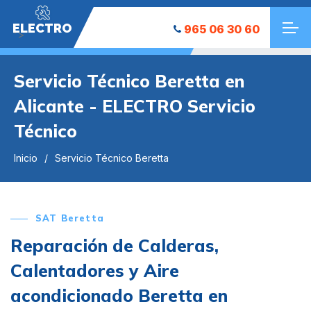
ELECTRO
965 06 30 60
">
Servicio Técnico Beretta en
Alicante - ELECTRO Servicio
Técnico
Inicio
Servicio Técnico Beretta
SAT Beretta
Reparación de Calderas,
Calentadores y Aire
acondicionado Beretta en