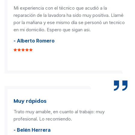
Mi experiencia con el técnico que acudió a la
reparación de la lavadora ha sido muy positiva. Llamé
por la mañana y ese mismo día se personó un tecnico
en mi domicilio. Espero que sigan asi.
- Alberto Romero
Muy rápidos
Trato muy amable, en cuanto al trabajo: muy
profesional. Lo recomiendo.
- Belén Herrera