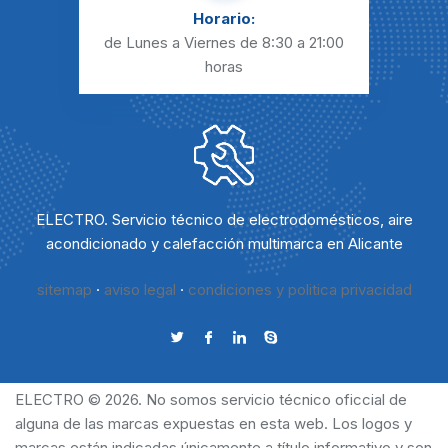
Horario:
de Lunes a Viernes
de 8:30 a 21:00
horas
ELECTRO. Servicio técnico de electrodomésticos, aire
acondicionado y calefacción multimarca en Alicante
sitemap
·
aviso legal
·
condiciones y politica privacidad
ELECTRO © 2026. No somos servicio técnico oficcial de
alguna de las marcas expuestas en esta web. Los logos y
marcas están indicadas únicamente a título informativo y son