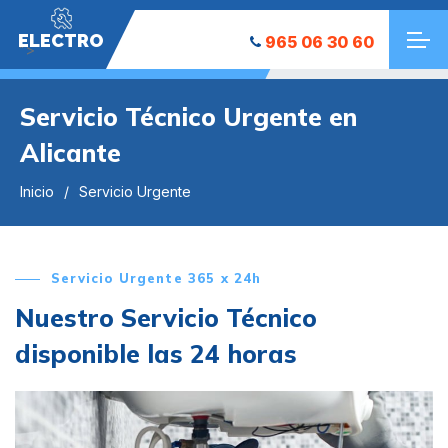
ELECTRO
965 06 30 60
">
Servicio Técnico Urgente en
Alicante
Inicio
Servicio Urgente
Servicio Urgente 365 x 24h
Nuestro Servicio Técnico
disponible las 24 horas