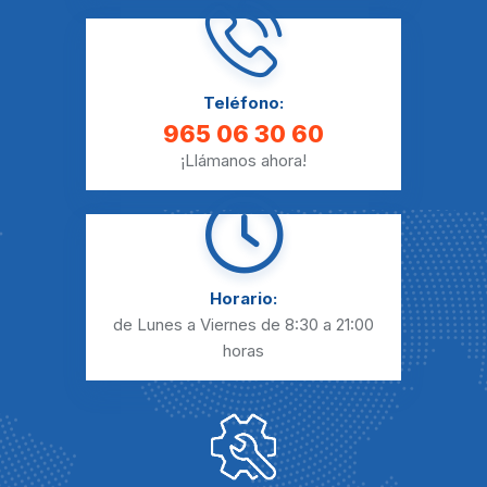
Teléfono:
965 06 30 60
¡Llámanos ahora!
Horario:
de Lunes a Viernes
de 8:30 a 21:00
horas