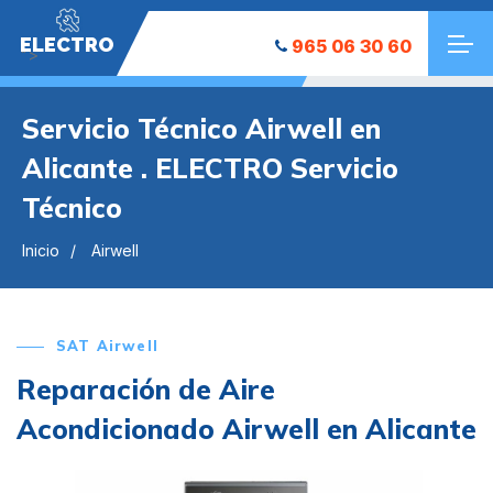
ELECTRO
965 06 30 60
">
Servicio Técnico Airwell en
Alicante . ELECTRO Servicio
Técnico
Inicio
Airwell
SAT Airwell
Reparación de Aire
Acondicionado Airwell en Alicante