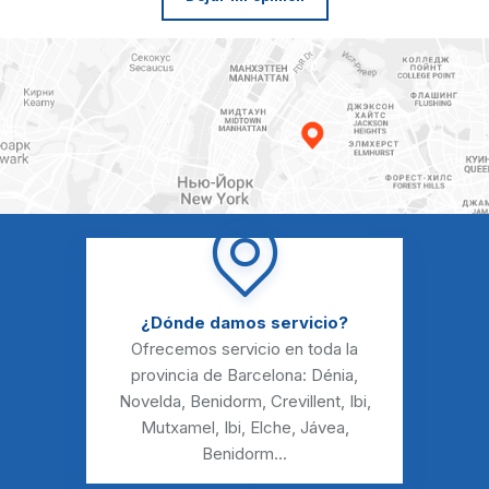
¿Dónde damos servicio?
Ofrecemos servicio en toda la
provincia de Barcelona:
Dénia
,
Novelda
,
Benidorm
,
Crevillent
,
Ibi
,
Mutxamel
,
Ibi
,
Elche
,
Jávea
,
Benidorm
...