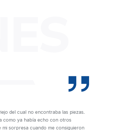
NES
iejo del cual no encontraba las piezas.
a como ya había echo con otros
ué mi sorpresa cuando me consiguieron