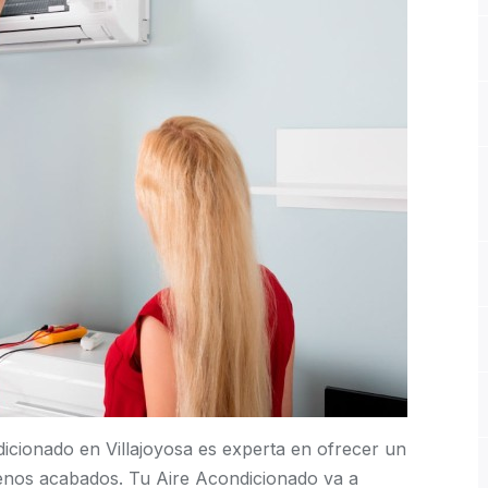
icionado en Villajoyosa es experta en ofrecer un
uenos acabados. Tu Aire Acondicionado va a