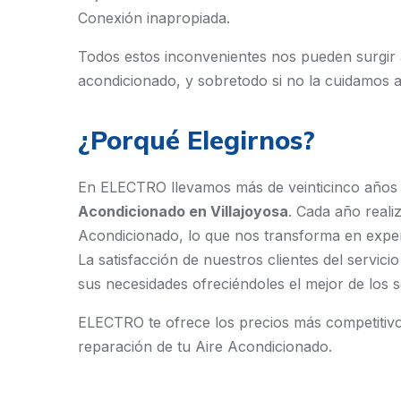
Conexión inapropiada.
Todos estos inconvenientes nos pueden surgir 
acondicionado, y sobretodo si no la cuidamos
¿Porqué Elegirnos?
En ELECTRO llevamos más de veinticinco año
Acondicionado en Villajoyosa
. Cada año reali
Acondicionado, lo que nos transforma en exper
La satisfacción de nuestros clientes del servic
sus necesidades ofreciéndoles el mejor de los s
ELECTRO te ofrece los precios más competitivos
reparación de tu Aire Acondicionado.