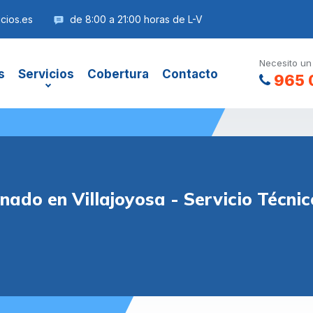
cios.es
de 8:00 a 21:00 horas de L-V
Necesito un
s
Servicios
Cobertura
Contacto
965 
nado en Villajoyosa - Servicio Técn