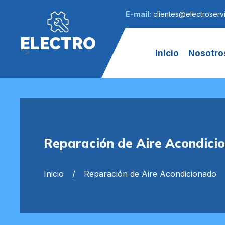
E-mail:
clientes@electroservi
ELECTRO
">
Inicio
Nosotro
Reparación de Aire Acondicio
Inicio
Reparación de Aire Acondicionado