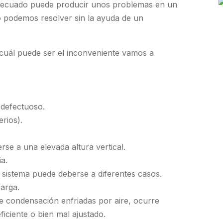
adecuado puede producir unos problemas en un
 podemos resolver sin la ayuda de un
cuál puede ser el inconveniente vamos a
 defectuoso.
rios).
se a una elevada altura vertical.
a.
 sistema puede deberse a diferentes casos.
carga.
e condensación enfriadas por aire, ocurre
ficiente o bien mal ajustado.