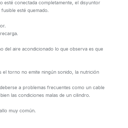
o esté conectada completamente, el disyuntor
 fusible esté quemado.
or.
 recarga.
ño del aire acondicionado lo que observa es que
el torno no emite ningún sonido, la nutrición
e deberse a problemas frecuentes como un cable
ien las condiciones malas de un cilindro.
fallo muy común.