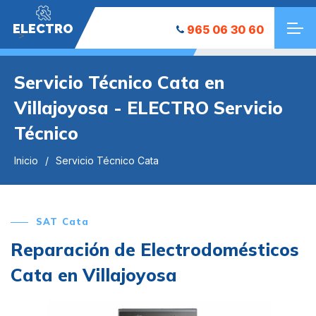
ELECTRO
965 06 30 60
">
Servicio Técnico Cata en
Villajoyosa - ELECTRO Servicio
Técnico
Inicio
Servicio Técnico Cata
SAT Cata
Reparación de Electrodomésticos
Cata en Villajoyosa