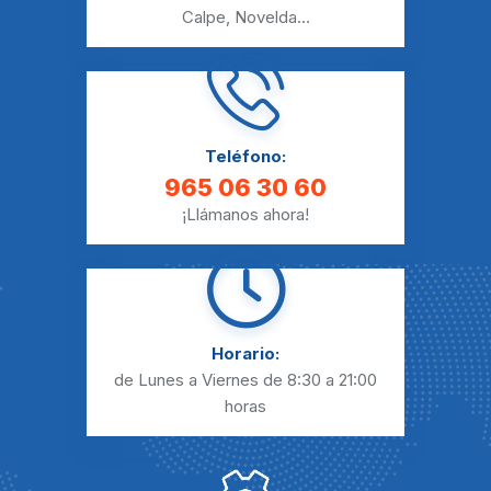
Calpe
,
Novelda
...
Teléfono:
965 06 30 60
¡Llámanos ahora!
Horario:
de Lunes a Viernes
de 8:30 a 21:00
horas