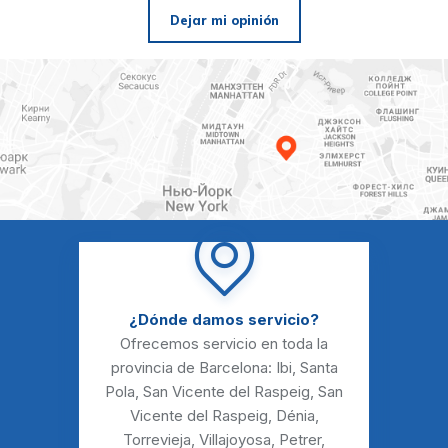
Dejar mi opinión
¿Dónde damos servicio?
Ofrecemos servicio en toda la
provincia de Barcelona:
Ibi
,
Santa
Pola
,
San Vicente del Raspeig
,
San
Vicente del Raspeig
,
Dénia
,
Torrevieja
,
Villajoyosa
,
Petrer
,